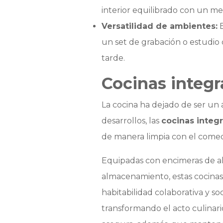
interior equilibrado con un me
Versatilidad de ambientes:
E
un set de grabación o estudio 
tarde.
Cocinas integ
La cocina ha dejado de ser un á
desarrollos, las
cocinas integ
de manera limpia con el comedo
Equipadas con encimeras de alt
almacenamiento, estas cocinas 
habitabilidad colaborativa y so
transformando el acto culinari