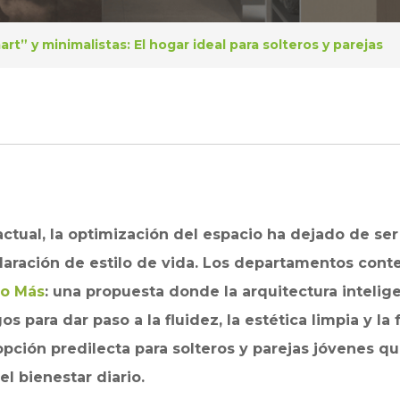
” y minimalistas: El hogar ideal para solteros y parejas
actual, la optimización del espacio ha dejado de se
claración de estilo de vida. Los departamentos con
o Más
: una propuesta donde la arquitectura intelige
s para dar paso a la fluidez, la estética limpia y la 
ción predilecta para solteros y parejas jóvenes que 
l bienestar diario.