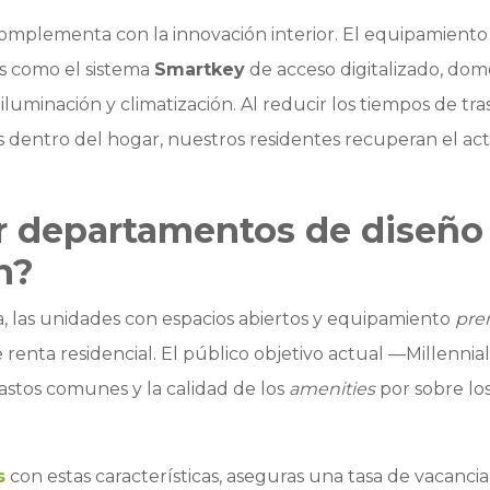
 complementa con la innovación interior. El equipamient
s como el sistema
Smartkey
de acceso digitalizado, domó
 iluminación y climatización. Al reducir los tiempos de tra
s dentro del hogar, nuestros residentes recuperan el acti
r departamentos de diseño 
n?
a, las unidades con espacios abiertos y equipamiento
pr
renta residencial. El público objetivo actual —Millennial
 gastos comunes y la calidad de los
amenities
por sobre lo
s
con estas características, aseguras una tasa de vacanci