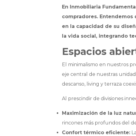
En Inmobiliaria Fundament
compradores. Entendemos qu
en la capacidad de su diseño
la vida social, integrando 
Espacios abier
El minimalismo en nuestros proy
eje central de nuestras unida
descanso, living y terraza coexi
Al prescindir de divisiones inne
Maximización de la luz natur
rincones más profundos del de
Confort térmico eficiente:
La