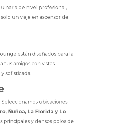
naria de nivel profesional,
 solo un viaje en ascensor de
 lounge están diseñados para la
a tus amigos con vistas
y sofisticada.
e
r. Seleccionamos ubicaciones
o, Ñuñoa, La Florida y Lo
s principales y densos polos de