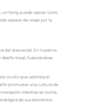
o; un living puede operar como
do espacio de relajo por la
ra del área social. En nuestros
diseño lineal, fusionándose
rio oculto que optimiza el
 diseño promueve una cultura de
onversación mientras se cocina,
estratégica de sus elementos