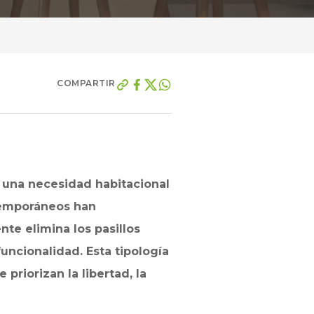
COMPARTIR
r una necesidad habitacional
temporáneos han
nte elimina los pasillos
funcionalidad. Esta tipología
priorizan la libertad, la