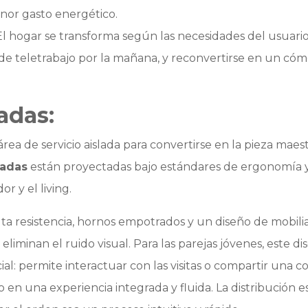
nor gasto energético.
l hogar se transforma según las necesidades del usuari
de teletrabajo por la mañana, y reconvertirse en un cómo
radas:
rea de servicio aislada para convertirse en la pieza maest
radas
están proyectadas bajo estándares de ergonomía y 
r y el living.
a resistencia, hornos empotrados y un diseño de mobilia
eliminan el ruido visual. Para las parejas jóvenes, este
cial: permite interactuar con las visitas o compartir una c
o en una experiencia integrada y fluida. La distribución 