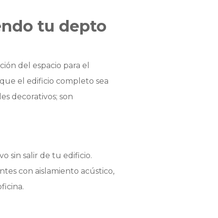
endo tu depto
ión del espacio para el
ue el edificio completo sea
es decorativos; son
sin salir de tu edificio.
tes con aislamiento acústico,
ficina.