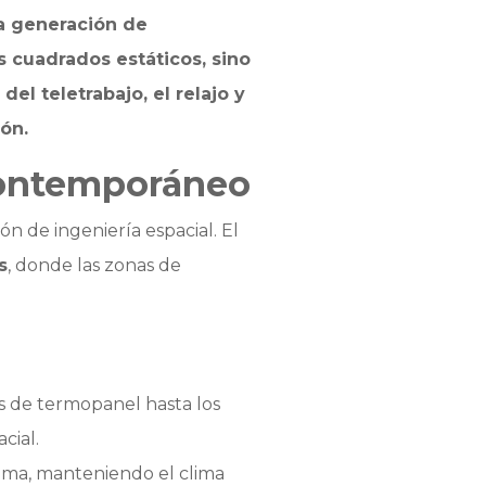
a generación de
cuadrados estáticos, sino
el teletrabajo, el relajo y
ón.
 contemporáneo
ón de ingeniería espacial. El
s
, donde las zonas de
s de termopanel hasta los
cial.
ptima, manteniendo el clima