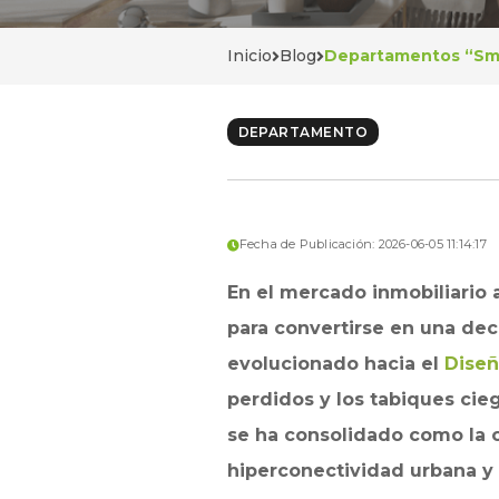
Inicio
Blog
Departamentos “Smart
DEPARTAMENTO
Fecha de Publicación: 2026-06-05 11:14:17
En el mercado inmobiliario 
para convertirse en una de
evolucionado hacia el
Diseñ
perdidos y los tabiques ciego
se ha consolidado como la op
hiperconectividad urbana y e