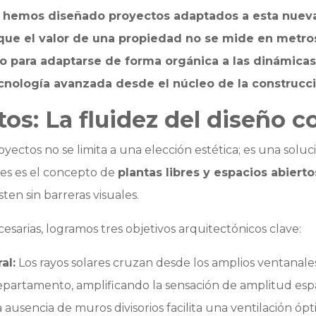
a hemos diseñado proyectos adaptados a esta nuev
e el valor de una propiedad no se mide en metros 
 para adaptarse de forma orgánica a las dinámicas d
tecnología avanzada desde el núcleo de la construcci
tos: La fluidez del diseño
ectos no se limita a una elección estética; es una soluci
des es el concepto de
plantas libres y espacios abierto
sten sin barreras visuales.
cesarias, logramos tres objetivos arquitectónicos clave:
al:
Los rayos solares cruzan desde los amplios ventanale
partamento, amplificando la sensación de amplitud espa
 ausencia de muros divisorios facilita una ventilación ó