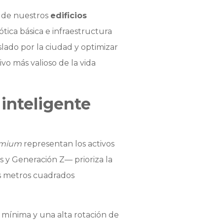
o de nuestros
edificios
tica básica e infraestructura
slado por la ciudad y optimizar
vo más valioso de la vida
inteligente
emium
representan los activos
s y Generación Z— prioriza la
s metros cuadrados
a mínima y una alta rotación de