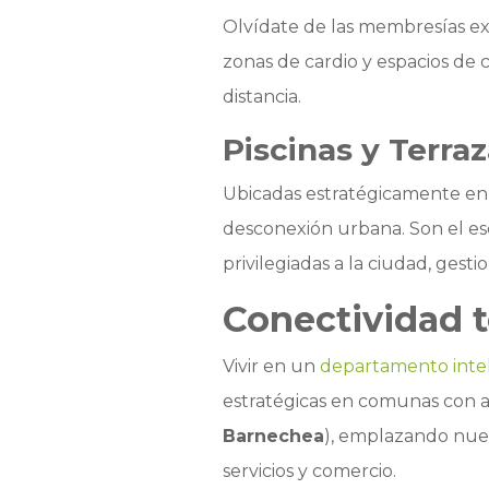
Olvídate de las membresías e
zonas de cardio y espacios de c
distancia.
Piscinas y Terra
Ubicadas estratégicamente en l
desconexión urbana. Son el esce
privilegiadas a la ciudad, gest
Conectividad t
Vivir en un
departamento inte
estratégicas en comunas con al
Barnechea
), emplazando nuest
servicios y comercio.