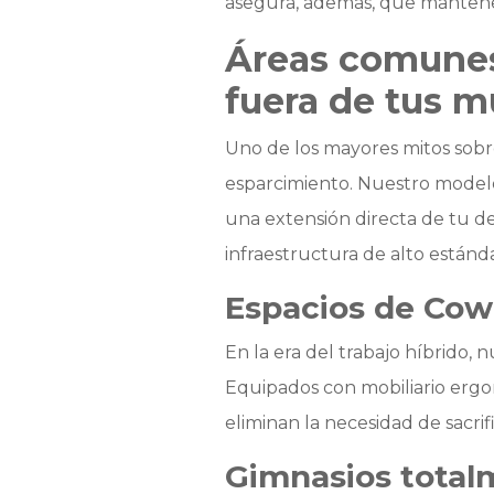
asegura, además, que mantener 
Áreas comunes
fuera de tus m
Uno de los mayores mitos sobre
esparcimiento. Nuestro mode
una extensión directa de tu d
infraestructura de alto estánda
Espacios de Cow
En la era del trabajo híbrido, 
Equipados con mobiliario ergon
eliminan la necesidad de sacrif
Gimnasios total