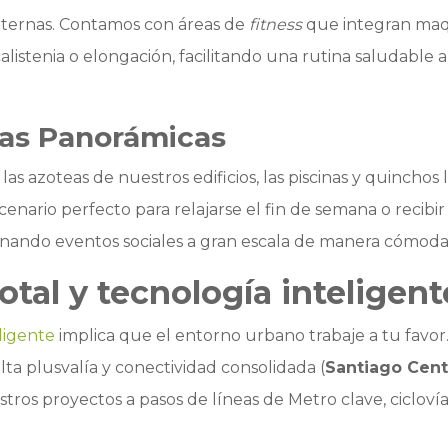
xternas. Contamos con áreas de
fitness
que integran maqui
alistenia o elongación, facilitando una rutina saludable a
zas Panorámicas
as azoteas de nuestros edificios, las piscinas y quinchos
nario perfecto para relajarse el fin de semana o recibir 
ionando eventos sociales a gran escala de manera cómoda 
otal y tecnología inteligent
ligente
implica que el entorno urbano trabaje a tu favo
ta plusvalía y conectividad consolidada (
Santiago Centr
ros proyectos a pasos de líneas de Metro clave, ciclovía