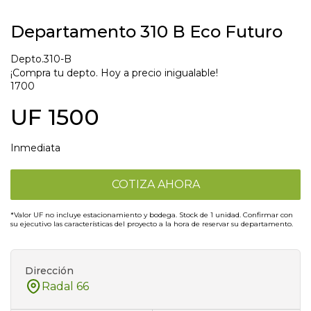
Departamento 310 B Eco Futuro
Depto.310-B
¡Compra tu depto. Hoy a precio inigualable!
1700
UF 1500
Inmediata
COTIZA AHORA
*Valor UF no incluye estacionamiento y bodega. Stock de 1 unidad. Confirmar con
su ejecutivo las características del proyecto a la hora de reservar su departamento.
Dirección
Radal 66