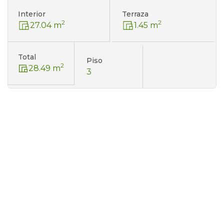
Interior
Terraza
2
2
27.04 m
1.45 m
Total
Piso
2
28.49 m
3