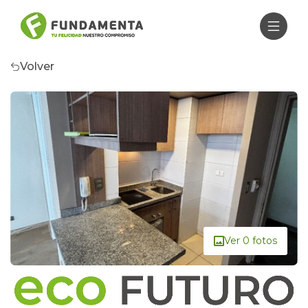
Volver
Ver 0 fotos