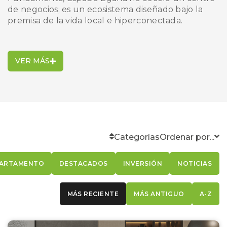
de negocios; es un ecosistema diseñado bajo la
premisa de la vida local e hiperconectada.
VER MÁS
Categorí­as
Ordenar por...
ARTAMENTO
DESTACADOS
INVERSIÓN
NOTICIAS
MÁS RECIENTE
MÁS ANTIGUO
A-Z