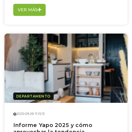
VER MÁS
DEPARTAMENTO
2025-09-29 11:15:13
Informe Yapo 2025 y cómo
aprovechar la tendencia