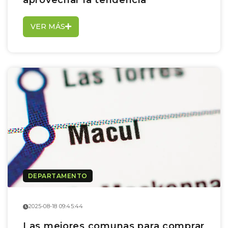
VER MÁS
DEPARTAMENTO
2025-08-18 09:45:44
Las mejores comunas para comprar