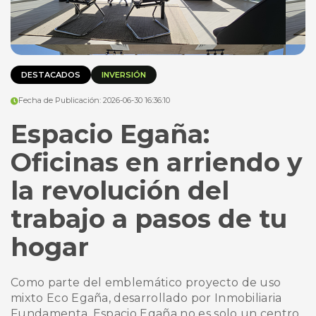
DESTACADOS
INVERSIÓN
Fecha de Publicación: 2026-06-30 16:36:10
Espacio Egaña:
Oficinas en arriendo y
la revolución del
trabajo a pasos de tu
hogar
Como parte del emblemático proyecto de uso
mixto Eco Egaña, desarrollado por Inmobiliaria
Fundamenta, Espacio Egaña no es solo un centro