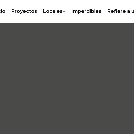
cio
Proyectos
Locales
Imperdibles
Refiere a 