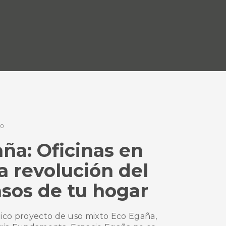
10
ña: Oficinas en
la revolución del
asos de tu hogar
co proyecto de uso mixto Eco Egaña,