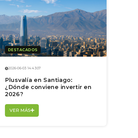
DESTACADOS
2026-06-03 14:43:07
Plusvalía en Santiago:
¿Dónde conviene invertir en
2026?
VER MÁS