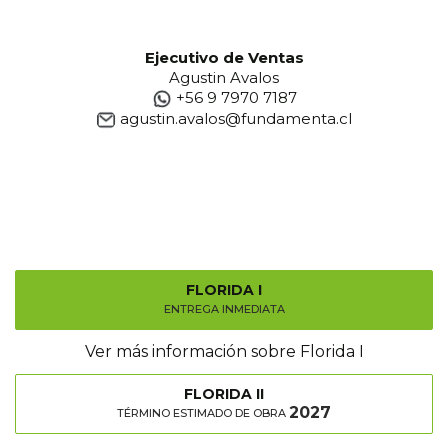
Ejecutivo de Ventas
Agustin Avalos
+56 9 7970 7187
agustin.avalos@fundamenta.cl
FLORIDA I
ENTREGA INMEDIATA
Ver más información sobre Florida I
FLORIDA II
2027
TÉRMINO ESTIMADO DE OBRA