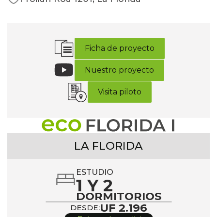
Ficha de proyecto
Nuestro proyecto
Visita piloto
LA FLORIDA
ESTUDIO
1 Y 2
DORMITORIOS
UF 2.196
DESDE: