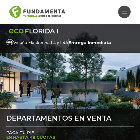
Vicuña Mackenna L4 y L4A
Entrega Inmediata
DEPARTAMENTOS EN VENTA
PAGA TU PIE
EN HASTA 48 CUOTAS