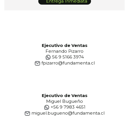
Entrega Inmediata
Ejecutivo de Ventas
Fernando Pizarro
56 9 5166 3974
fpizarro@fundamenta.cl
Ejecutivo de Ventas
Miguel Bugueño
+56 9 7983 4651
miguel.bugueno@fundamenta.cl