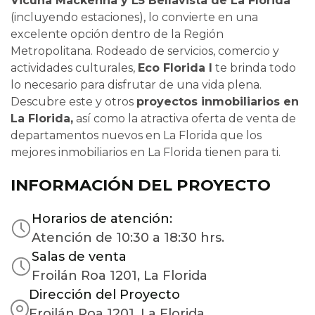
Vicuña Mackenna y L5 Bellavista de La Florida
(incluyendo estaciones), lo convierte en una
excelente opción dentro de la Región
Metropolitana. Rodeado de servicios, comercio y
actividades culturales,
Eco Florida I
te brinda todo
lo necesario para disfrutar de una vida plena.
Descubre este y otros
proyectos inmobiliarios en
La Florida,
así como la atractiva oferta de venta de
departamentos nuevos en La Florida que los
mejores inmobiliarios en La Florida tienen para ti.
INFORMACIÓN DEL PROYECTO
Horarios de atención:
Atención de 10:30 a 18:30 hrs.
Salas de venta
Froilán Roa 1201, La Florida
Dirección del Proyecto
Froilán Roa 1201, La Florida