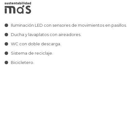
Iluminación LED con sensores de movimientos en pasillos.
Ducha y lavaplatos con aireadores.
WC con doble descarga.
Sistema de reciclaje.
Bicicletero.
CONOCE NUESTROS
ESPACIOS MÁS