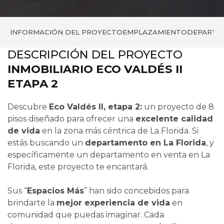
INFORMACIÓN DEL PROYECTO
EMPLAZAMIENTO
DEPARTA
DESCRIPCIÓN DEL PROYECTO
INMOBILIARIO ECO VALDÉS II
ETAPA 2
Descubre
Eco Valdés II, etapa 2:
un proyecto de 8
pisos diseñado para ofrecer una
excelente calidad
de vida
en la zona más céntrica de La Florida. Si
estás buscando un
departamento en La Florida
, y
específicamente un departamento en venta en La
Florida, este proyecto te encantará.
Sus “
Espacios Más
” han sido concebidos para
brindarte la
mejor experiencia de vida
en
comunidad que puedas imaginar. Cada