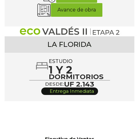
Avance de obra
LA FLORIDA
ESTUDIO
1 Y 2
DORMITORIOS
UF 2.143
DESDE:
Entrega Inmediata
Ejecutivo de Ventas