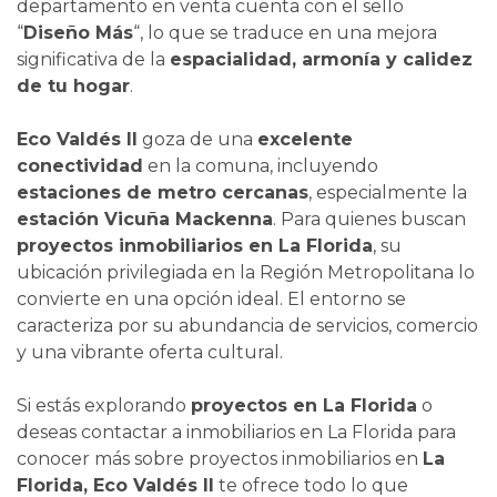
departamento en venta cuenta con el sello
“
Diseño Más
“, lo que se traduce en una mejora
significativa de la
espacialidad, armonía y calidez
de tu hogar
.
Eco Valdés II
goza de una
excelente
conectividad
en la comuna, incluyendo
estaciones de metro cercanas
, especialmente la
estación Vicuña Mackenna
. Para quienes buscan
proyectos inmobiliarios en La Florida
, su
ubicación privilegiada en la Región Metropolitana lo
convierte en una opción ideal. El entorno se
caracteriza por su abundancia de servicios, comercio
y una vibrante oferta cultural.
Si estás explorando
proyectos en La Florida
o
deseas contactar a inmobiliarios en La Florida para
conocer más sobre proyectos inmobiliarios en
La
Florida, Eco Valdés II
te ofrece todo lo que