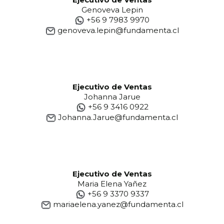
Genoveva Lepin
+56 9 7983 9970
genoveva.lepin@fundamenta.cl
Ejecutivo de Ventas
Johanna Jarue
+56 9 3416 0922
Johanna.Jarue@fundamenta.cl
Ejecutivo de Ventas
Maria Elena Yañez
+56 9 3370 9337
mariaelena.yanez@fundamenta.cl