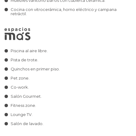
Muebles vanitorio baños con cubierta cerámica.
Cocina con vitrocerámica, horno eléctrico y campana
retráctil.
Piscina al aire libre.
Pista de trote.
Quinchos en primer piso.
Pet zone.
Co-work.
Salón Gourmet.
Fitness zone.
Lounge TV.
Salón de lavado.