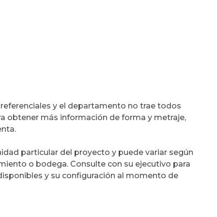
eferenciales y el departamento no trae todos
ra obtener más información de forma y metraje,
nta.
nidad particular del proyecto y puede variar según
namiento o bodega. Consulte con su ejecutivo para
 disponibles y su configuración al momento de