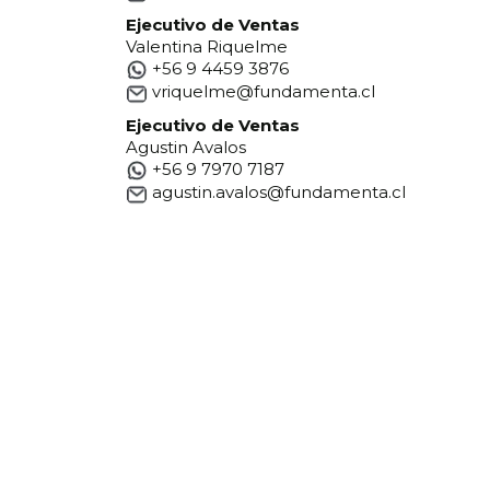
Ejecutivo de Ventas
Valentina Riquelme
+56 9 4459 3876
vriquelme@fundamenta.cl
Ejecutivo de Ventas
Agustin Avalos
+56 9 7970 7187
agustin.avalos@fundamenta.cl