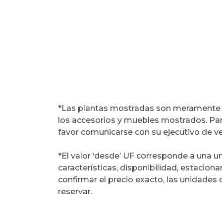
*Las plantas mostradas son meramente r
los accesorios y muebles mostrados. Pa
favor comunicarse con su ejecutivo de ve
*El valor ‘desde’ UF corresponde a una u
características, disponibilidad, estacio
confirmar el precio exacto, las unidades
reservar.