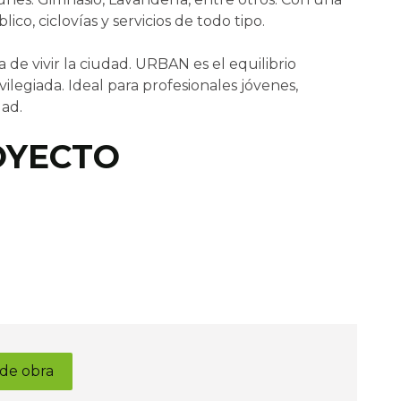
co, ciclovías y servicios de todo tipo.
de vivir la ciudad. URBAN es el equilibrio
ilegiada. Ideal para profesionales jóvenes,
dad.
OYECTO
de obra