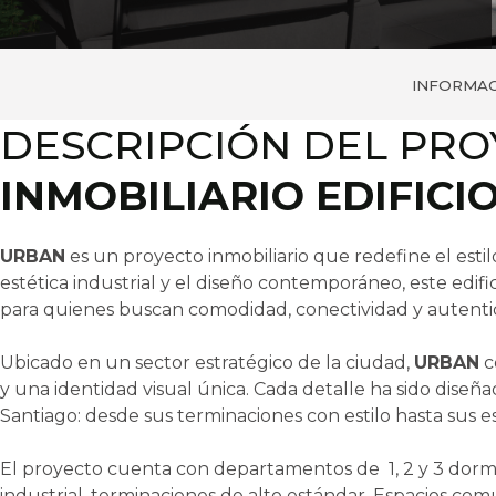
INFORMAC
DESCRIPCIÓN DEL PR
INMOBILIARIO EDIFICI
URBAN
es un proyecto inmobiliario que redefine el estil
estética industrial y el diseño contemporáneo, este edi
para quienes buscan comodidad, conectividad y autentic
Ubicado en un sector estratégico de la ciudad,
URBAN
c
y una identidad visual única. Cada detalle ha sido diseñad
Santiago: desde sus terminaciones con estilo hasta sus 
El proyecto cuenta con departamentos de 1, 2 y 3 dormit
industrial, terminaciones de alto estándar.
Espacios comu