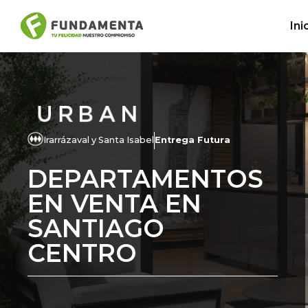
Ini
Irarrázaval y Santa Isabel
Entrega Futura
DEPARTAMENTOS
EN VENTA EN
SANTIAGO
CENTRO