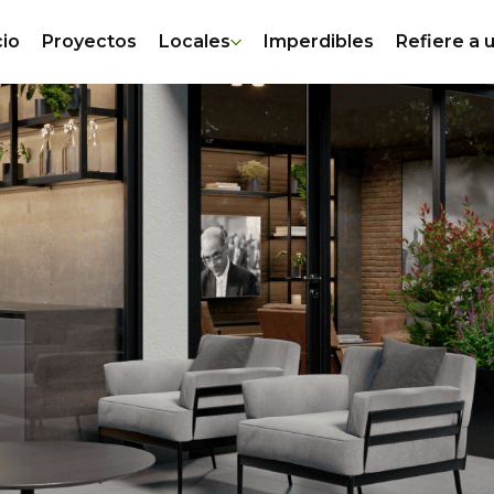
cio
Proyectos
Locales
Imperdibles
Refiere a 