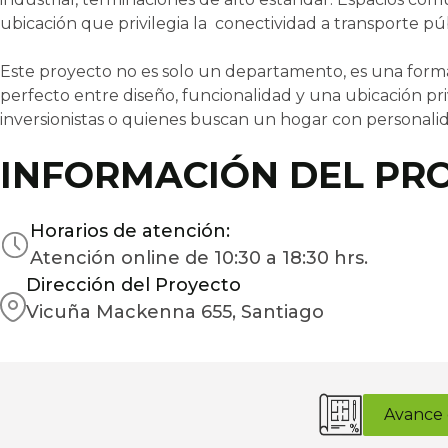
ubicación que privilegia la conectividad a transporte públi
Este proyecto no es solo un departamento, es una forma 
perfecto entre diseño, funcionalidad y una ubicación priv
inversionistas o quienes buscan un hogar con personali
INFORMACIÓN DEL PR
Horarios de atención:
Atención online de 10:30 a 18:30 hrs.
Dirección del Proyecto
Vicuña Mackenna 655, Santiago
Avance 